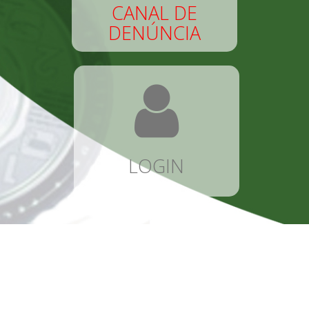
CANAL DE
DENÚNCIA
LOGIN